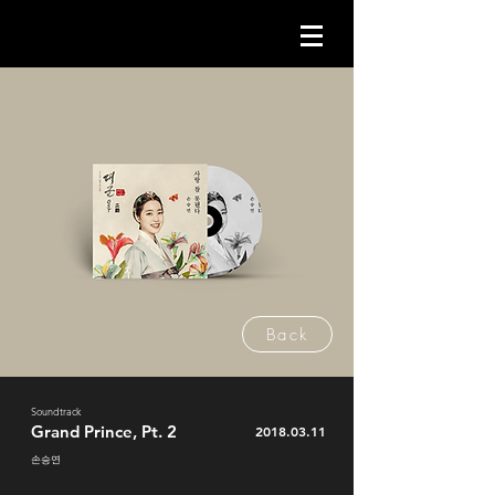
Back
Soundtrack
Grand Prince, Pt. 2
2018.03.11
손승연