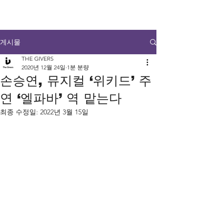
게시물
THE GIVERS
2020년 12월 24일
1분 분량
손승연, 뮤지컬 ‘위키드’ 주
연 ‘엘파바’ 역 맡는다
최종 수정일:
2022년 3월 15일