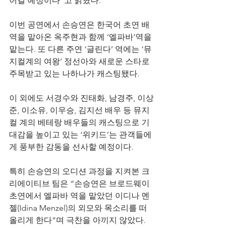
어갈 예정이다”고 밝혔다.
이번 공연에서 손승연은 한국어 초연 배
역을 맡아온 옥주현과 함께 ‘엘파바’역을 
맡는다. 또 다른 주연 ‘글린다’ 역에는 ‘뮤
지컬계의 여왕’ 정선아와 새로운 스타로 
주목받고 있는 나하나가 캐스팅됐다.
이 외에도 서경수와 진태화, 남경주, 이상
준, 이소유, 이우승, 김지선 배우 등 뮤지
컬 계의 베테랑 배우들의 캐스팅으로 기
대감을 높이고 있는 ‘위키드’는 관객들에
게 풍부한 감동을 선사할 예정이다.
특히 손승연의 오디션 과정을 지켜본 크
리에이티브 팀은 “손승연은 브로드웨이 
초연에서 엘파바 역을 맡았던 이디나 멘
젤(Idina Menzel)의 외모와 목소리를 떠
올리게 한다”며 극찬을 아끼지 않았다.