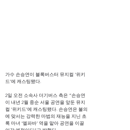
가수 손승연이 블록버스터 뮤지컬 ‘위키
드’에 캐스팅됐다.
2일 오전 소속사 더기버스 측은 “손승연
이 내년 2월 중순 서울 공연을 앞둔 뮤지
컬 ‘위키드’에 캐스팅됐다. 손승연은 불의
에 맞서는 강력한 마법의 재능을 지닌 초
록 마녀 ‘엘파바’ 역을 맡아 공연을 이끌