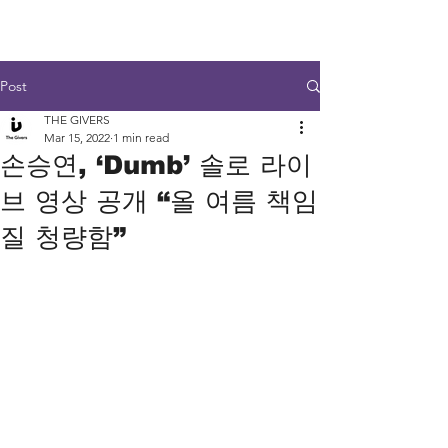
Post
THE GIVERS
Mar 15, 2022
1 min read
손승연, ‘Dumb’ 솔로 라이
브 영상 공개 “올 여름 책임
질 청량함”