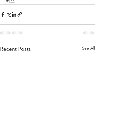
버스
See All
Recent Posts