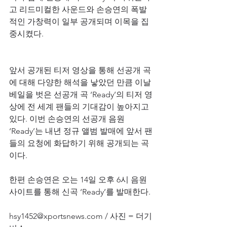
고 리드미컬한 사운드와 손승연의 폭발
적인 가창력이 일부 공개되며 이목을 집
중시켰다.
앞서 공개된 티저 영상을 통해 선공개 곡
에 대해 다양한 해석을 낳았던 만큼 이날 
베일을 벗은 선공개 곡 ‘Ready’의 티저 영
상에 전 세계 팬들의 기대감이 높아지고 
있다. 이번 손승연의 선공개 음원 
‘Ready’는 내년 정규 앨범 발매에 앞서 팬
들의 요청에 화답하기 위해 공개되는 곡
이다.
한편 손승연은 오는 14일 오후 6시 음원
사이트를 통해 신곡 ‘Ready’를 발매한다.
hsy1452@xportsnews.com / 사진 = 더기